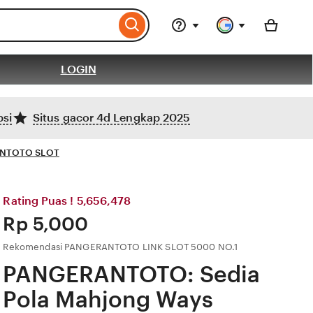
LOGIN
psi
Situs gacor 4d Lengkap 2025
NTOTO SLOT
Rating Puas ! 5,656,478
Price:
Rp 5,000
Rekomendasi PANGERANTOTO LINK SLOT 5000 NO.1
PANGERANTOTO: Sedia
Pola Mahjong Ways